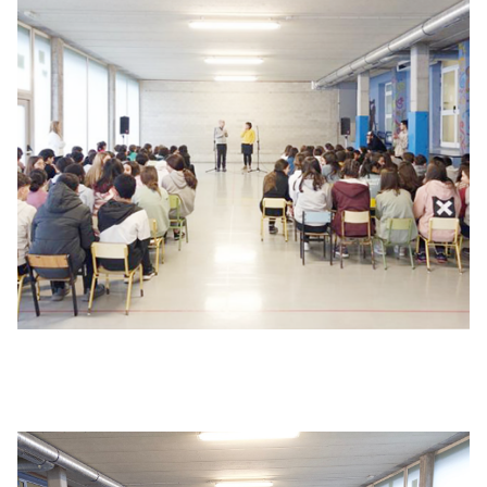
Irudia