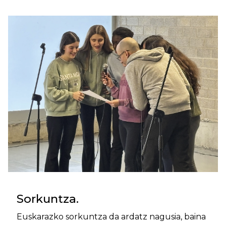
Sorkuntza.
Euskarazko sorkuntza da ardatz nagusia, baina