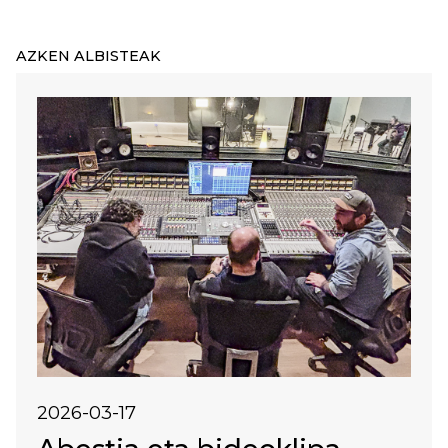
AZKEN ALBISTEAK
Irudia
2026-03-17