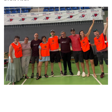
Irudia