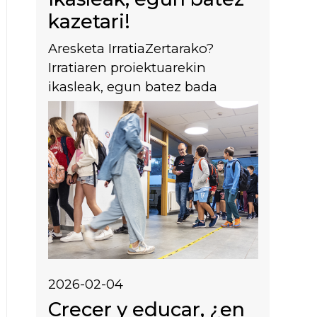
kazetari!
Aresketa IrratiaZertarako?
Irratiaren proiektuarekin
ikasleak, egun batez bada
Irudia
2026-02-04
Crecer y educar, ¿en