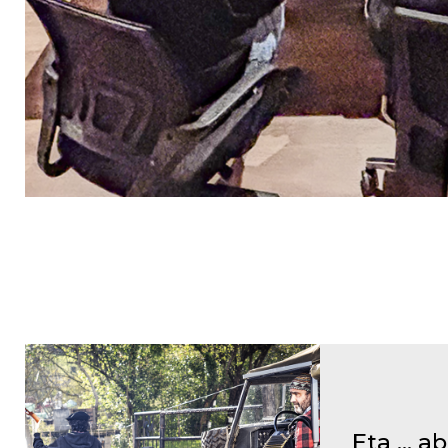
Eta ... 