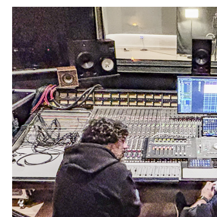
Irudia